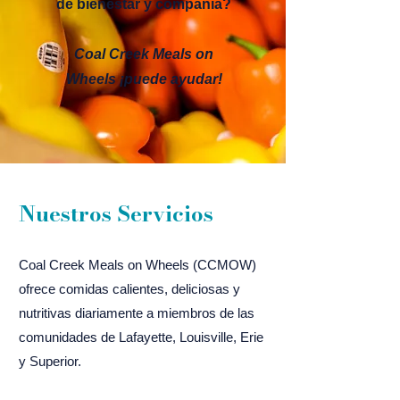
de bienestar y compañía?
Coal Creek Meals on
Wheels ¡puede ayudar!
Nuestros Servicios
Coal Creek Meals on Wheels (CCMOW)
ofrece comidas calientes, deliciosas y
nutritivas diariamente a miembros de las
comunidades de Lafayette, Louisville, Erie
y Superior.